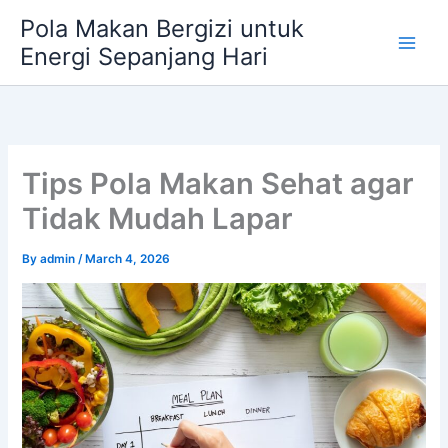
Skip
Pola Makan Bergizi untuk
to
Energi Sepanjang Hari
content
Tips Pola Makan Sehat agar
Tidak Mudah Lapar
By
admin
/
March 4, 2026