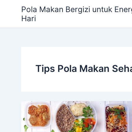
Skip
Pola Makan Bergizi untuk Ener
to
Hari
content
Tips Pola Makan Seh