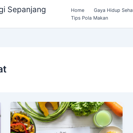
gi Sepanjang
Home
Gaya Hidup Seha
Tips Pola Makan
at