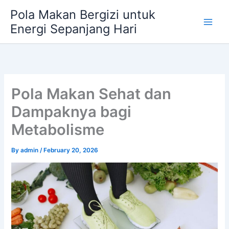
Skip
Pola Makan Bergizi untuk
to
Energi Sepanjang Hari
content
Pola Makan Sehat dan
Dampaknya bagi
Metabolisme
By
admin
/
February 20, 2026