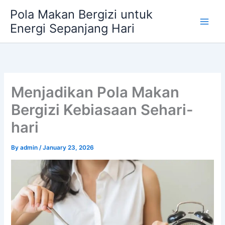
Skip
Pola Makan Bergizi untuk
to
Energi Sepanjang Hari
content
Menjadikan Pola Makan
Bergizi Kebiasaan Sehari-
hari
By
admin
/
January 23, 2026