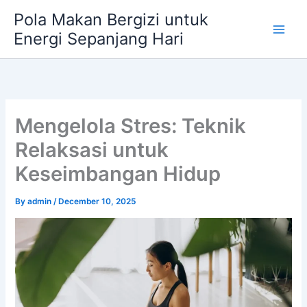
Skip
Pola Makan Bergizi untuk
to
Energi Sepanjang Hari
content
Mengelola Stres: Teknik
Relaksasi untuk
Keseimbangan Hidup
By
admin
/
December 10, 2025