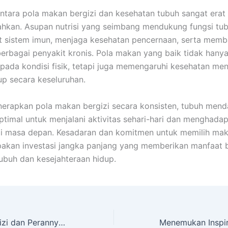
tara pola makan bergizi dan kesehatan tubuh sangat erat 
ahkan. Asupan nutrisi yang seimbang mendukung fungsi tub
 sistem imun, menjaga kesehatan pencernaan, serta memb
rbagai penyakit kronis. Pola makan yang baik tidak hany
ada kondisi fisik, tetapi juga memengaruhi kesehatan men
dup secara keseluruhan.
erapkan pola makan bergizi secara konsisten, tubuh men
timal untuk menjalani aktivitas sehari-hari dan menghadap
di masa depan. Kesadaran dan komitmen untuk memilih ma
akan investasi jangka panjang yang memberikan manfaat 
ubuh dan kesejahteraan hidup.
Pola Makan Bergizi dan Perannya bagi Kesehatan