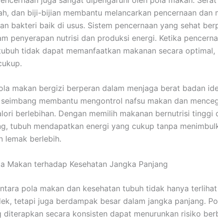
ah, dan biji-bijian membantu melancarkan pencernaan dan
n bakteri baik di usus. Sistem pencernaan yang sehat ber
am penyerapan nutrisi dan produksi energi. Ketika pencern
tubuh tidak dapat memanfaatkan makanan secara optimal,
cukup.
 pola makan bergizi berperan dalam menjaga berat badan id
ng seimbang membantu mengontrol nafsu makan dan mence
lori berlebihan. Dengan memilih makanan bernutrisi tinggi
ng, tubuh mendapatkan energi yang cukup tanpa menimbul
 lemak berlebih.
a Makan terhadap Kesehatan Jangka Panjang
tara pola makan dan kesehatan tubuh tidak hanya terliha
ek, tetapi juga berdampak besar dalam jangka panjang. P
g diterapkan secara konsisten dapat menurunkan risiko ber