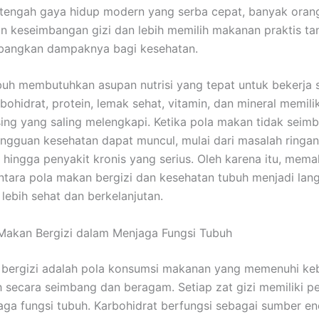
 tengah gaya hidup modern yang serba cepat, banyak ora
 keseimbangan gizi dan lebih memilih makanan praktis ta
angkan dampaknya bagi kesehatan.
buh membutuhkan asupan nutrisi yang tepat untuk bekerja 
bohidrat, protein, lemak sehat, vitamin, dan mineral memilik
ng yang saling melengkapi. Ketika pola makan tidak seimb
ngguan kesehatan dapat muncul, mulai dari masalah ringan
 hingga penyakit kronis yang serius. Oleh karena itu, mem
tara pola makan bergizi dan kesehatan tubuh menjadi lan
 lebih sehat dan berkelanjutan.
Makan Bergizi dalam Menjaga Fungsi Tubuh
 bergizi adalah pola konsumsi makanan yang memenuhi ke
uh secara seimbang dan beragam. Setiap zat gizi memiliki pe
ga fungsi tubuh. Karbohidrat berfungsi sebagai sumber en