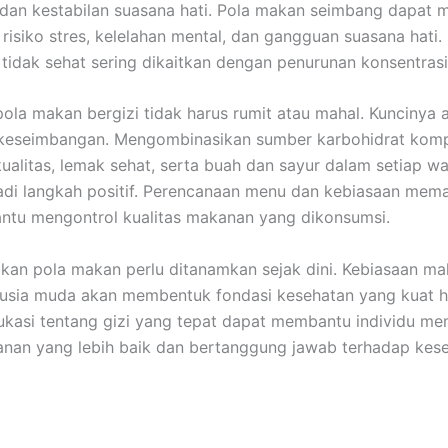
 dan kestabilan suasana hati. Pola makan seimbang dapat
risiko stres, kelelahan mental, dan gangguan suasana hati.
tidak sehat sering dikaitkan dengan penurunan konsentrasi
ola makan bergizi tidak harus rumit atau mahal. Kuncinya 
 keseimbangan. Mengombinasikan sumber karbohidrat komp
kualitas, lemak sehat, serta buah dan sayur dalam setiap 
di langkah positif. Perencanaan menu dan kebiasaan mema
ntu mengontrol kualitas makanan yang dikonsumsi.
kan pola makan perlu ditanamkan sejak dini. Kebiasaan m
 usia muda akan membentuk fondasi kesehatan yang kuat 
kasi tentang gizi yang tepat dapat membantu individu m
anan yang lebih baik dan bertanggung jawab terhadap kes