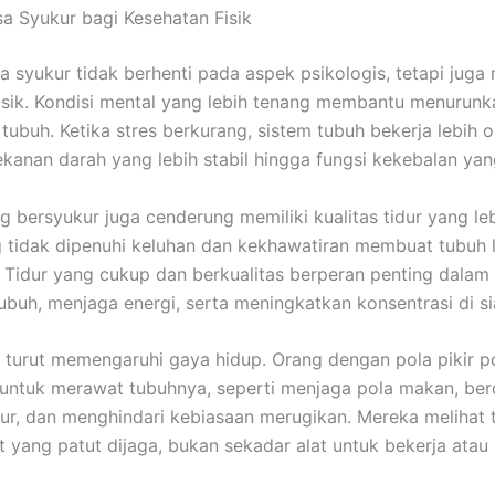
a Syukur bagi Kesehatan Fisik
 syukur tidak berhenti pada aspek psikologis, tetapi juga
isik. Kondisi mental yang lebih tenang membantu menurunk
tubuh. Ketika stres berkurang, sistem tubuh bekerja lebih o
ekanan darah yang lebih stabil hingga fungsi kekebalan yang
g bersyukur juga cenderung memiliki kualitas tidur yang leb
g tidak dipenuhi keluhan dan kekhawatiran membuat tubuh
t. Tidur yang cukup dan berkualitas berperan penting dalam
ubuh, menjaga energi, serta meningkatkan konsentrasi di si
 turut memengaruhi gaya hidup. Orang dengan pola pikir pos
 untuk merawat tubuhnya, seperti menjaga pola makan, ber
tur, dan menghindari kebiasaan merugikan. Mereka melihat 
t yang patut dijaga, bukan sekadar alat untuk bekerja ata