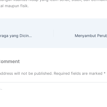
al maupun fisik.
Menemukan Olahraga yang Dicintai Agar Rutin Beraktivitas
 Comment
address will not be published.
Required fields are marked
*