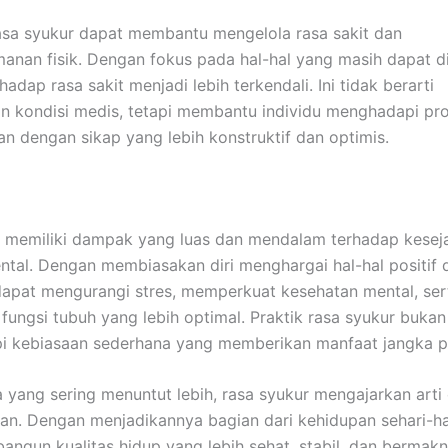
 rasa syukur dapat membantu mengelola rasa sakit dan
anan fisik. Dengan fokus pada hal-hal yang masih dapat di
hadap rasa sakit menjadi lebih terkendali. Ini tidak berarti
 kondisi medis, tetapi membantu individu menghadapi pr
 dengan sikap yang lebih konstruktif dan optimis.
 memiliki dampak yang luas dan mendalam terhadap kesej
ental. Dengan membiasakan diri menghargai hal-hal positif 
apat mengurangi stres, memperkuat kesehatan mental, ser
ungsi tubuh yang lebih optimal. Praktik rasa syukur bukan 
api kebiasaan sederhana yang memberikan manfaat jangka p
 yang sering menuntut lebih, rasa syukur mengajarkan arti
n. Dengan menjadikannya bagian dari kehidupan sehari-har
ngun kualitas hidup yang lebih sehat, stabil, dan bermakn