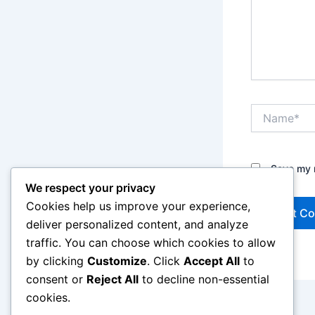
Name*
Save my n
We respect your privacy
Cookies help us improve your experience,
deliver personalized content, and analyze
traffic. You can choose which cookies to allow
by clicking
Customize
. Click
Accept All
to
consent or
Reject All
to decline non-essential
cookies.