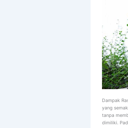
Dampak Rasa
yang semaki
tanpa membe
dimiliki. P