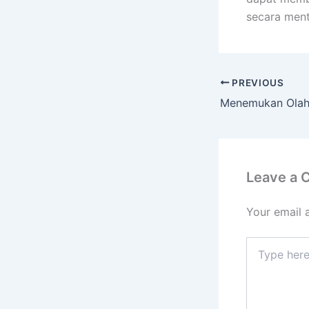
secara ment
PREVIOUS
Leave a
Your email 
Type
here..