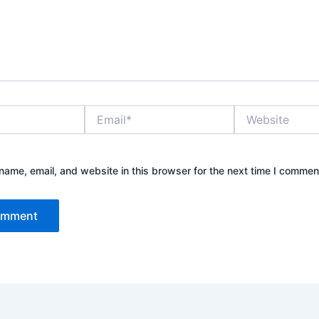
Email*
Website
ame, email, and website in this browser for the next time I commen