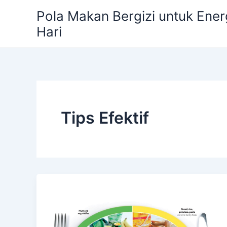
Skip
Pola Makan Bergizi untuk Ener
to
Hari
content
Tips Efektif