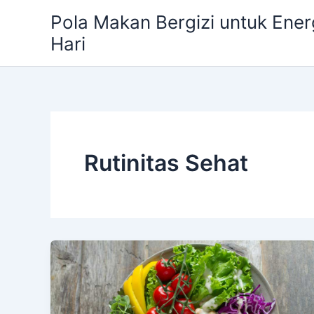
Skip
Pola Makan Bergizi untuk Ener
to
Hari
content
Rutinitas Sehat