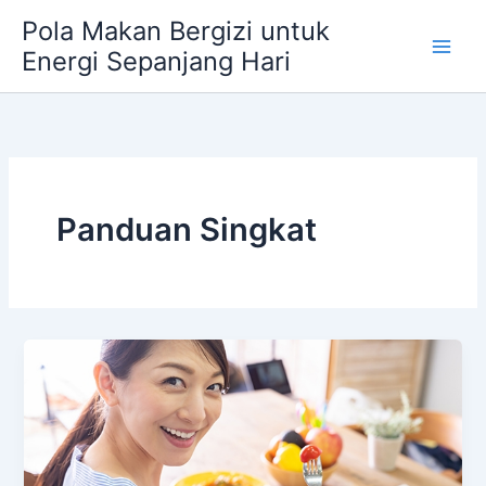
Skip
Pola Makan Bergizi untuk
to
Energi Sepanjang Hari
content
Panduan Singkat