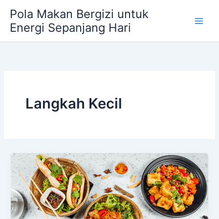
Skip
Pola Makan Bergizi untuk
to
Energi Sepanjang Hari
content
Langkah Kecil