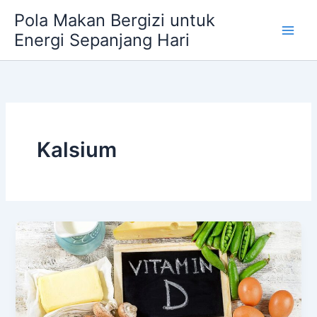
Skip
Pola Makan Bergizi untuk
to
Energi Sepanjang Hari
content
Kalsium