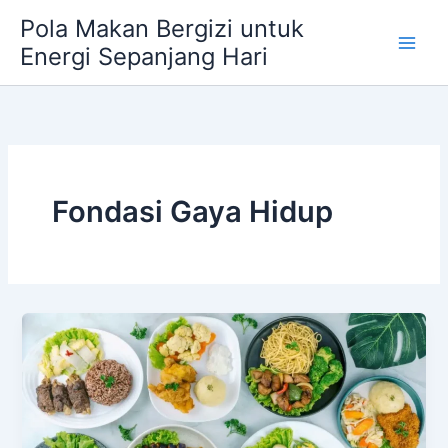
Skip
Pola Makan Bergizi untuk
to
Energi Sepanjang Hari
content
Fondasi Gaya Hidup