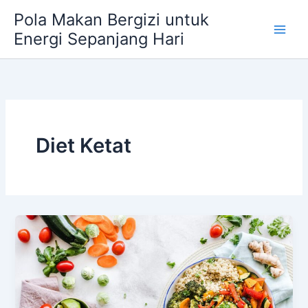
Skip
Pola Makan Bergizi untuk
to
Energi Sepanjang Hari
content
Diet Ketat