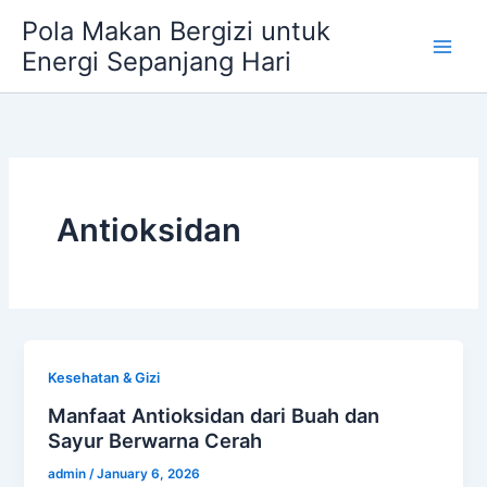
Skip
Pola Makan Bergizi untuk
to
Energi Sepanjang Hari
content
Antioksidan
Kesehatan & Gizi
Manfaat Antioksidan dari Buah dan
Sayur Berwarna Cerah
admin
/
January 6, 2026